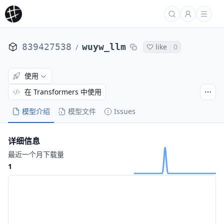
839427538
wuyw_llm
like
0
/
使用
在 Transformers 中使用
模型介绍
模型文件
Issues
详细信息
最近一个月下载量
1