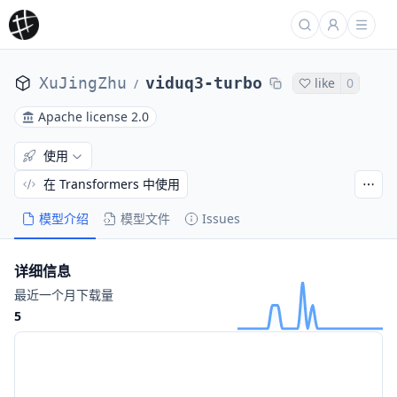
XuJingZhu
viduq3-turbo
like
0
/
Apache license 2.0
使用
在 Transformers 中使用
模型介绍
模型文件
Issues
详细信息
最近一个月下载量
5