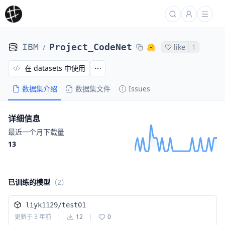
IBM
Project_CodeNet
like
1
/
在 datasets 中使用
数据集介绍
数据集文件
Issues
详细信息
最近一个月下载量
13
已训练的模型
（
2
）
liyk1129/test01
更新于
3 年前
|
12
|
0