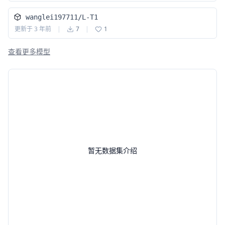
wanglei197711/L-T1
更新于
3 年前
|
7
|
1
查看更多模型
暂无数据集介绍