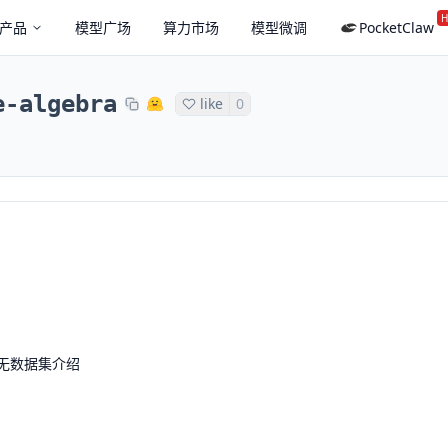
H
产品
模型广场
算力市场
模型微调
PocketClaw
e-algebra
like
0
无数据集介绍