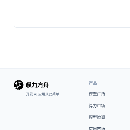
产品
模型广场
开发 AI 应用从此简单
算力市场
模型微调
应用市场