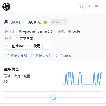
BAAI
TACO
like
0
/
Apache license 2.0
code
许可证
:
语言
:
文本生成
任务
:
在 datasets 中使用
数据集介绍
数据集文件
Issues
详细信息
最近一个月下载量
10