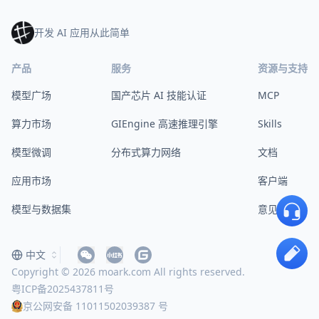
开发 AI 应用从此简单
产品
服务
资源与支持
模型广场
国产芯片 AI 技能认证
MCP
算力市场
GIEngine 高速推理引擎
Skills
模型微调
分布式算力网络
文档
应用市场
客户端
模型与数据集
意见反馈
中文
Copyright © 2026 moark.com All rights reserved.
粤ICP备2025437811号
京公网安备 11011502039387 号