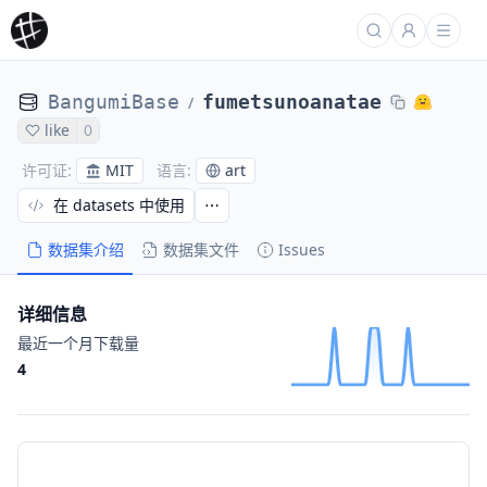
BangumiBase
fumetsunoanatae
/
like
0
MIT
art
许可证
:
语言
:
在 datasets 中使用
数据集介绍
数据集文件
Issues
详细信息
最近一个月下载量
4