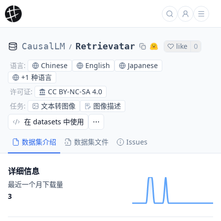
CausalLM
Retrievatar
like
0
/
Chinese
English
Japanese
语言
:
+
1 种语言
CC BY-NC-SA 4.0
许可证
:
文本转图像
图像描述
任务
:
在 datasets 中使用
数据集介绍
数据集文件
Issues
详细信息
最近一个月下载量
3