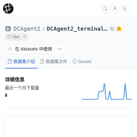
DCAgent2
DCAgent2_terminal_bench_2_DCAgent_nl2bash-nl2bash-bugsseq_Qwen3-8B-maxEps24-1122ab7ea2a
/
like
0
在 datasets 中使用
数据集介绍
数据集文件
Issues
详细信息
最近一个月下载量
8