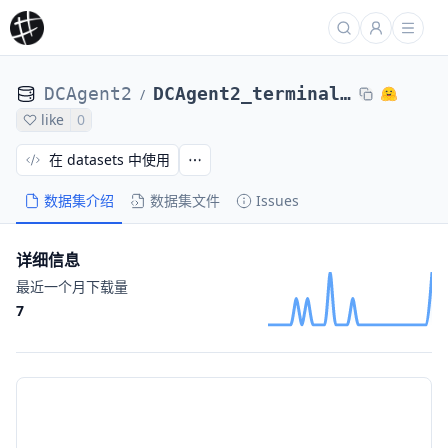
DCAgent2
DCAgent2_terminal_bench_2_DCAgent_r2egymGPT5CodexPassed-nl2bash-bugsseq_Qwen3-8c1197241
/
like
0
在 datasets 中使用
数据集介绍
数据集文件
Issues
详细信息
最近一个月下载量
7