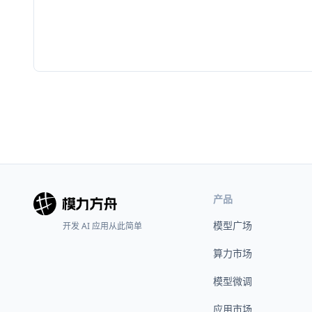
产品
模型广场
开发 AI 应用从此简单
算力市场
模型微调
应用市场