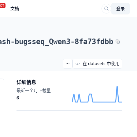
OT
文档
登录
ash-bugsseq_Qwen3-8fa73fdbb
在 datasets 中使用
详细信息
最近一个月下载量
6