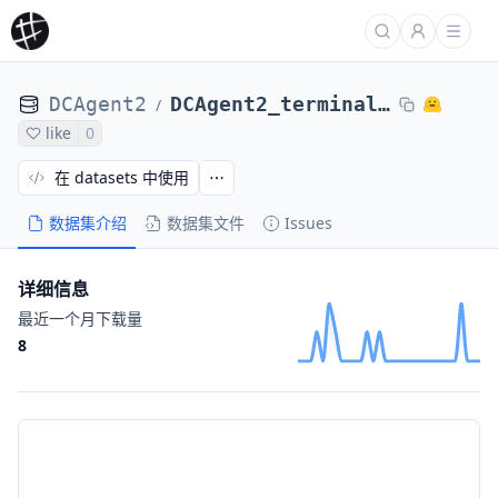
DCAgent2
DCAgent2_terminal_bench_2_laion_Qwen3-Coder-480B-codeforces-fixeps_Qwen3-8B_2025e77cd2c
/
like
0
在 datasets 中使用
数据集介绍
数据集文件
Issues
详细信息
最近一个月下载量
8