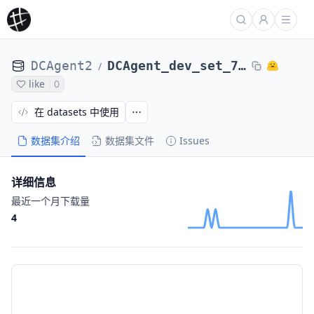
DCAgent2
DCAgent_dev_set_71_tasks_DCAgent2_nl2bash-bugs-undr3070_20251125_092337
/
like
0
在 datasets 中使用
数据集介绍
数据集文件
Issues
详细信息
最近一个月下载量
4