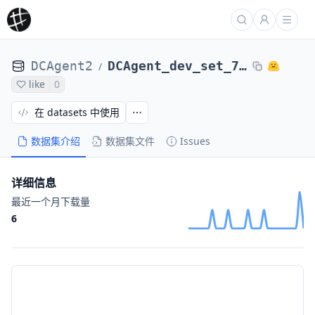
DCAgent2
DCAgent_dev_set_71_tasks_DCAgent_nl2bash-nl2bash-bugsseq_Qwen3-8B-maxEps24-1129ee81a270
/
like
0
在 datasets 中使用
数据集介绍
数据集文件
Issues
详细信息
最近一个月下载量
6