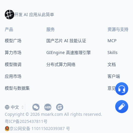
开发 AI 应用从此简单
产品
服务
资源与支持
模型广场
国产芯片 AI 技能认证
MCP
算力市场
GIEngine 高速推理引擎
Skills
模型微调
分布式算力网络
文档
应用市场
客户端
模型与数据集
意见反馈
中文
Copyright © 2026 moark.com All rights reserved.
粤ICP备2025437811号
京公网安备 11011502039387 号