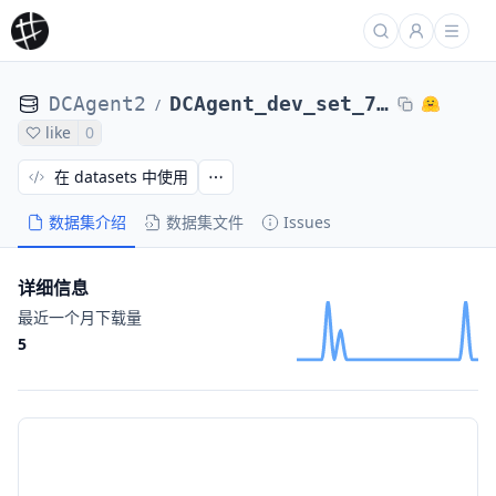
DCAgent2
DCAgent_dev_set_71_tasks_laion_glm46-defects4j-32ep-131k_20251218_194710
/
like
0
在 datasets 中使用
数据集介绍
数据集文件
Issues
详细信息
最近一个月下载量
5