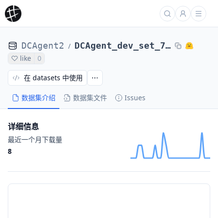
DCAgent2
DCAgent_dev_set_71_tasks_laion_glm46-swesmith-maxeps-131k_20251218_171240
/
like
0
在 datasets 中使用
数据集介绍
数据集文件
Issues
详细信息
最近一个月下载量
8