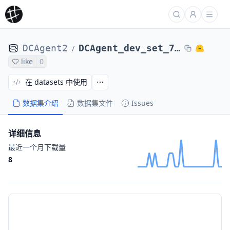
DCAgent2
DCAgent_dev_set_71_tasks_laion_gpt-oss-120B-stack-overflow-32ep-131k-summtrc-fi01a350c3
/
like
0
在 datasets 中使用
数据集介绍
数据集文件
Issues
详细信息
最近一个月下载量
8