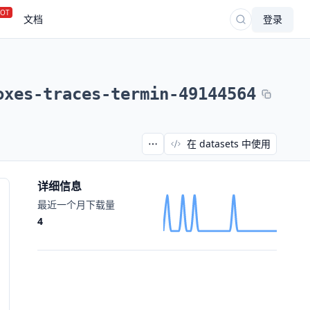
OT
文档
登录
oxes-traces-termin-49144564
在 datasets 中使用
详细信息
最近一个月下载量
4