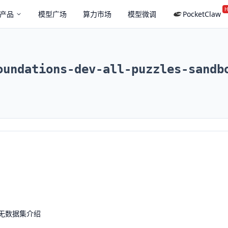
H
产品
模型广场
算力市场
模型微调
PocketClaw
oundations-dev-all-puzzles-sandb
无数据集介绍