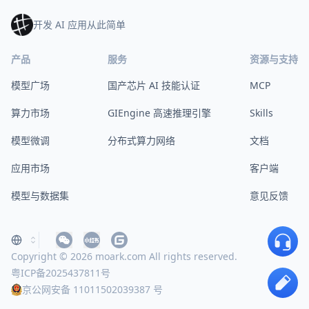
开发 AI 应用从此简单
产品
服务
资源与支持
模型广场
国产芯片 AI 技能认证
MCP
算力市场
GIEngine 高速推理引擎
Skills
模型微调
分布式算力网络
文档
应用市场
客户端
模型与数据集
意见反馈
Copyright © 2026 moark.com All rights reserved.
粤ICP备2025437811号
京公网安备 11011502039387 号