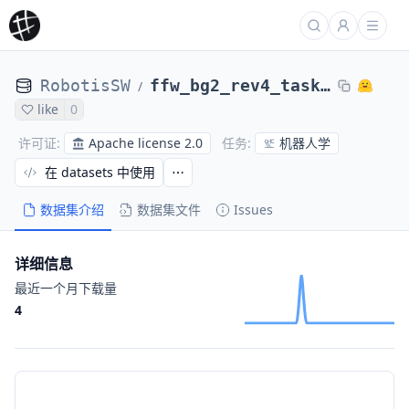
RobotisSW
ffw_bg2_rev4_task_109_1002_bokyung_1
/
like
0
Apache license 2.0
机器人学
许可证
:
任务
:
在 datasets 中使用
数据集介绍
数据集文件
Issues
详细信息
最近一个月下载量
4