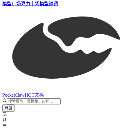
模型广场
算力市场
模型微调
PocketClaw
HOT
文档
登录