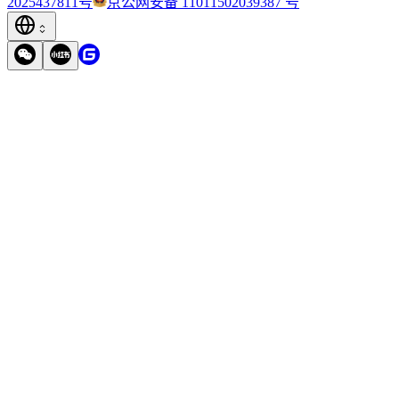
2025437811号
京公网安备 11011502039387 号