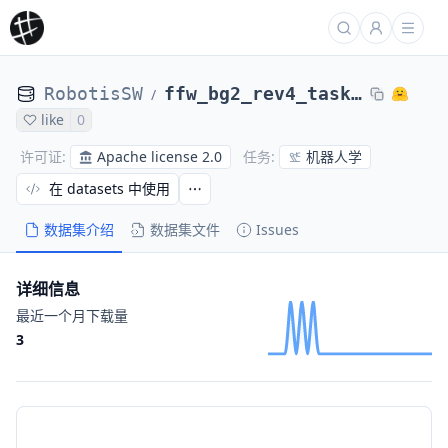
RobotisSW
ffw_bg2_rev4_task_24_1217_bokyung_1_edit
/
like
0
Apache license 2.0
机器人学
许可证
:
任务
:
在 datasets 中使用
数据集介绍
数据集文件
Issues
详细信息
最近一个月下载量
3