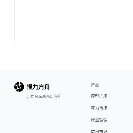
产品
模型广场
开发 AI 应用从此简单
算力市场
模型微调
应用市场