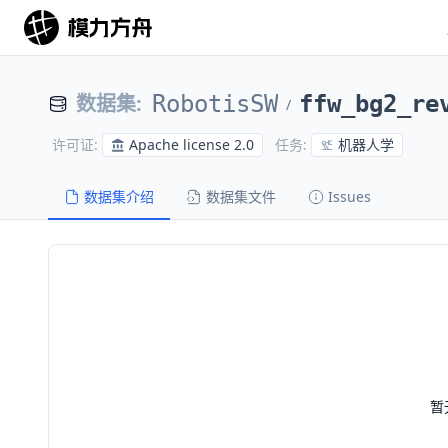
数据集
:
RobotisSW
ffw_bg2_re
/
Apache license 2.0
机器人学
许可证
:
任务
:
数据集介绍
数据集文件
Issues
暂