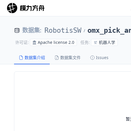
数据集
:
RobotisSW
omx_pick_a
/
Apache license 2.0
机器人学
许可证
:
任务
:
数据集介绍
数据集文件
Issues
暂