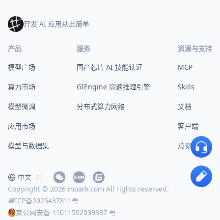
开发 AI 应用从此简单
产品
服务
资源与支持
模型广场
国产芯片 AI 技能认证
MCP
算力市场
GIEngine 高速推理引擎
Skills
模型微调
分布式算力网络
文档
应用市场
客户端
模型与数据集
意见反馈
中文
Copyright © 2026 moark.com All rights reserved.
粤ICP备2025437811号
京公网安备 11011502039387 号