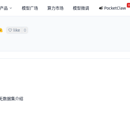
H
产品
模型广场
算力市场
模型微调
PocketClaw
like
0
无数据集介绍