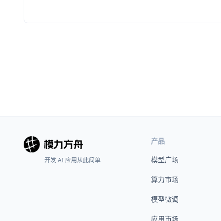
产品
模型广场
开发 AI 应用从此简单
算力市场
模型微调
应用市场