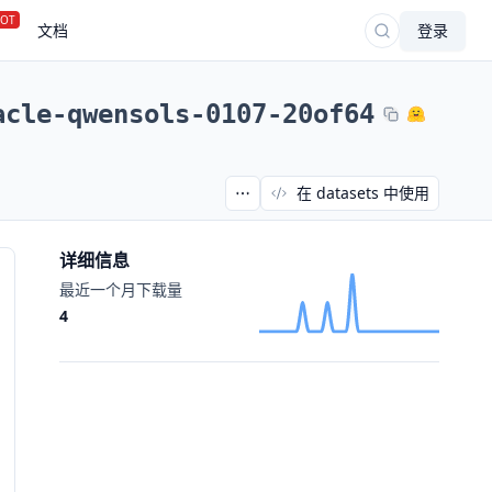
OT
文档
登录
acle-qwensols-0107-20of64
在 datasets 中使用
详细信息
最近一个月下载量
4