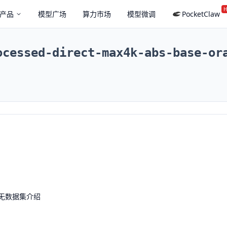
H
产品
模型广场
算力市场
模型微调
PocketClaw
ocessed-direct-max4k-abs-base-or
无数据集介绍