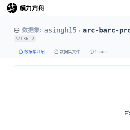
数据集
:
asingh15
arc-barc-pr
/
like
0
数据集介绍
数据集文件
Issues
暂