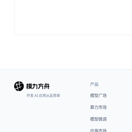
产品
模型广场
开发 AI 应用从此简单
算力市场
模型微调
应用市场