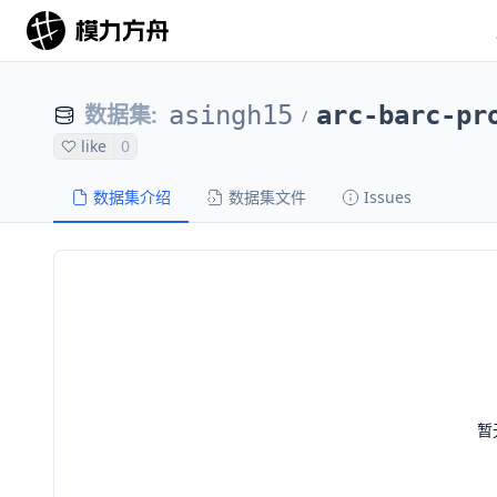
数据集
:
asingh15
arc-barc-pr
/
like
0
数据集介绍
数据集文件
Issues
暂