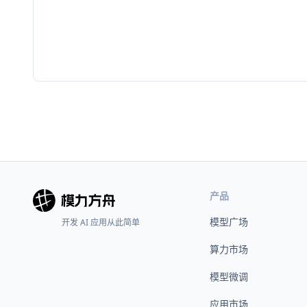
产品
模型广场
开发 AI 应用从此简单
算力市场
模型微调
应用市场