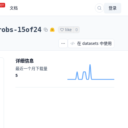
OT
文档
登录
robs-15of24
like
0
在 datasets 中使用
详细信息
最近一个月下载量
5