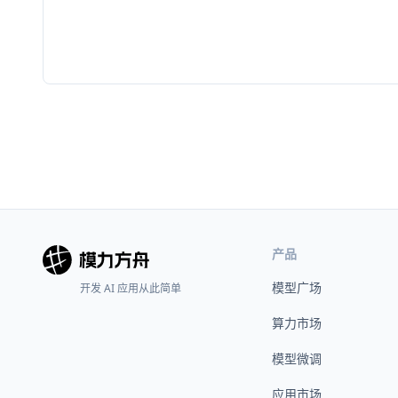
产品
模型广场
开发 AI 应用从此简单
算力市场
模型微调
应用市场