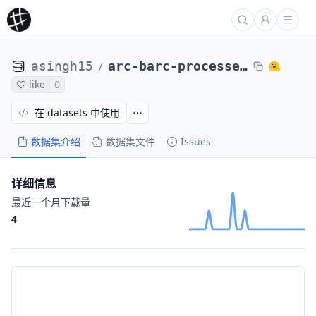
asingh15
arc-barc-processed-direct-max4k-sftabsfullprobs-trl1e5bs512-1231-qwensols-2of8
/
like
0
在 datasets 中使用
数据集介绍
数据集文件
Issues
详细信息
最近一个月下载量
4