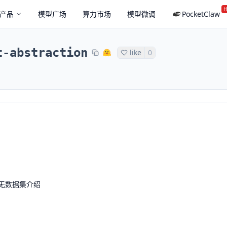
H
产品
模型广场
算力市场
模型微调
PocketClaw
t-abstraction
like
0
无数据集介绍