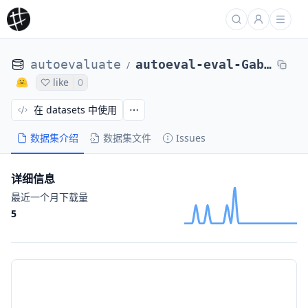
autoevaluate
autoeval-eval-Gabriel__xsum_swe-Gabriel__xsum_swe-4a396f-26739144902
/
like
0
在 datasets 中使用
数据集介绍
数据集文件
Issues
详细信息
最近一个月下载量
5