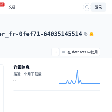
OT
文档
登录
er_fr-0fef71-64035145514
在 datasets 中使用
详细信息
最近一个月下载量
8