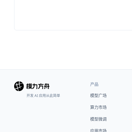
产品
模型广场
开发 AI 应用从此简单
算力市场
模型微调
应用市场