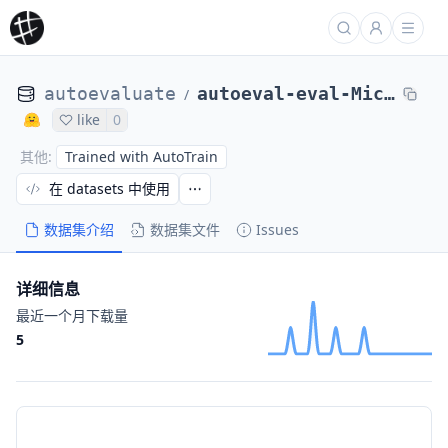
autoevaluate
autoeval-eval-MicPie__QA_bias-v2_TEST-MicPie__QA_bias-v2_TEST-e54ae6-1669159074
/
like
0
Trained with AutoTrain
其他
:
在 datasets 中使用
数据集介绍
数据集文件
Issues
详细信息
最近一个月下载量
5