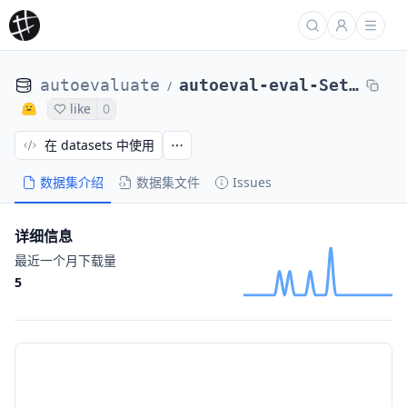
autoevaluate
autoeval-eval-SetFit__bbc-news-SetFit__bbc-news-be85c0-48973145259
/
like
0
在 datasets 中使用
数据集介绍
数据集文件
Issues
详细信息
最近一个月下载量
5