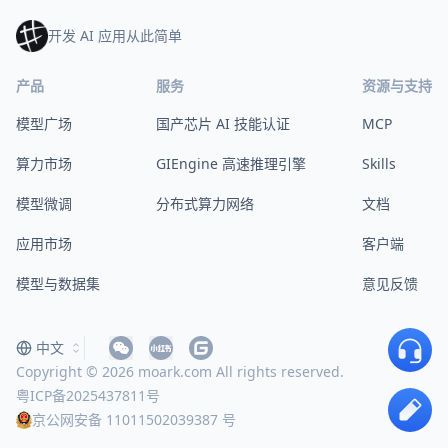
开发 AI 应用从此简单
产品
服务
资源与支持
模型广场
国产芯片 AI 技能认证
MCP
算力市场
GIEngine 高速推理引擎
Skills
模型微调
分布式算力网络
文档
应用市场
客户端
模型与数据集
意见反馈
中文
Copyright © 2026 moark.com All rights reserved.
粤ICP备2025437811号
京公网安备 11011502039387 号