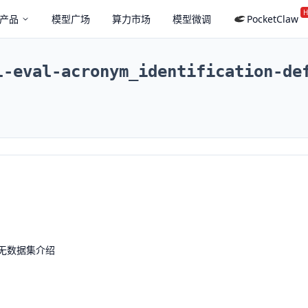
H
产品
模型广场
算力市场
模型微调
PocketClaw
l-eval-acronym_identification-de
无数据集介绍