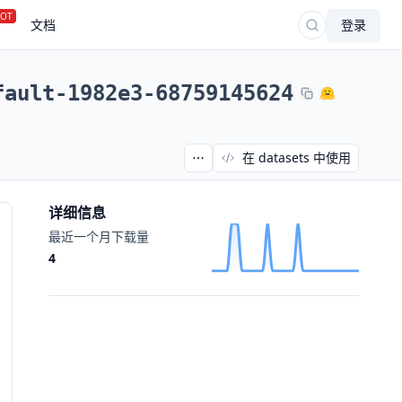
OT
文档
登录
fault-1982e3-68759145624
在 datasets 中使用
详细信息
最近一个月下载量
4