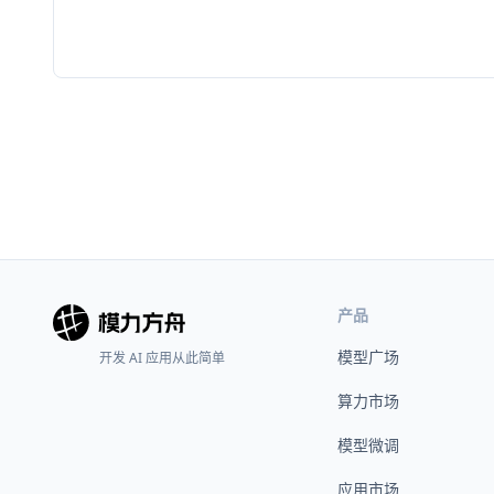
产品
模型广场
开发 AI 应用从此简单
算力市场
模型微调
应用市场