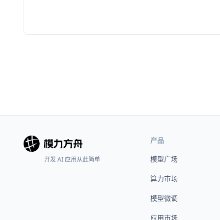
产品
模型广场
开发 AI 应用从此简单
算力市场
模型微调
应用市场