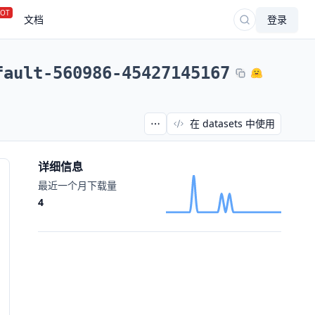
OT
文档
登录
fault-560986-45427145167
在 datasets 中使用
详细信息
最近一个月下载量
4