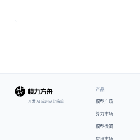
产品
模型广场
开发 AI 应用从此简单
算力市场
模型微调
应用市场