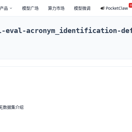
H
产品
模型广场
算力市场
模型微调
PocketClaw
l-eval-acronym_identification-de
无数据集介绍