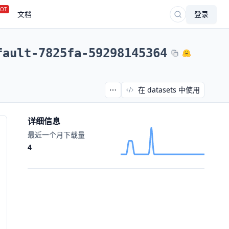
OT
文档
登录
fault-7825fa-59298145364
在 datasets 中使用
详细信息
最近一个月下载量
4