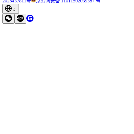
2025437811号
京公网安备 11011502039387 号