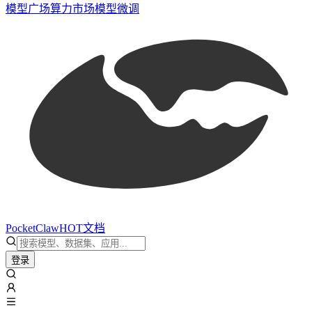
模型广场
算力市场
模型微调
PocketClaw
HOT
文档
登录