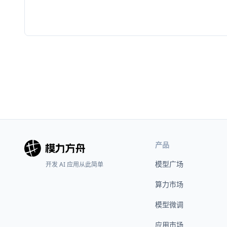
产品
模型广场
开发 AI 应用从此简单
算力市场
模型微调
应用市场