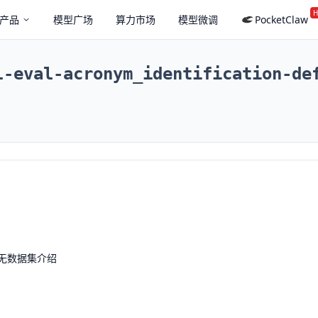
H
产品
模型广场
算力市场
模型微调
PocketClaw
l-eval-acronym_identification-de
无数据集介绍