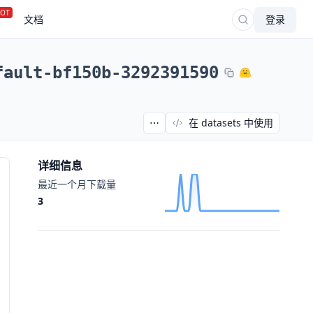
OT
文档
登录
fault-bf150b-3292391590
在 datasets 中使用
详细信息
最近一个月下载量
3