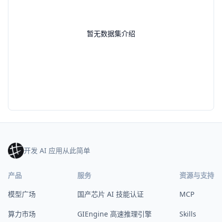
暂无数据集介绍
开发 AI 应用从此简单
产品
服务
资源与支持
模型广场
国产芯片 AI 技能认证
MCP
算力市场
GIEngine 高速推理引擎
Skills