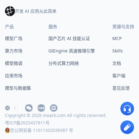
开发 AI 应用从此简单
产品
服务
资源与支持
模型广场
国产芯片 AI 技能认证
MCP
算力市场
GIEngine 高速推理引擎
Skills
模型微调
分布式算力网络
文档
应用市场
客户端
模型与数据集
意见反馈
Copyright © 2026 moark.com All rights reserved.
粤ICP备2025437811号
京公网安备 11011502039387 号