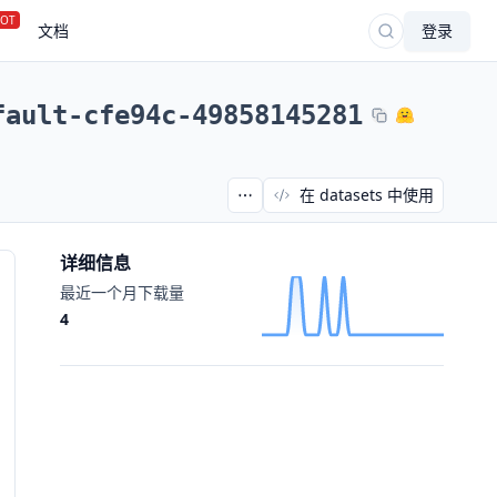
OT
文档
登录
fault-cfe94c-49858145281
在 datasets 中使用
详细信息
最近一个月下载量
4