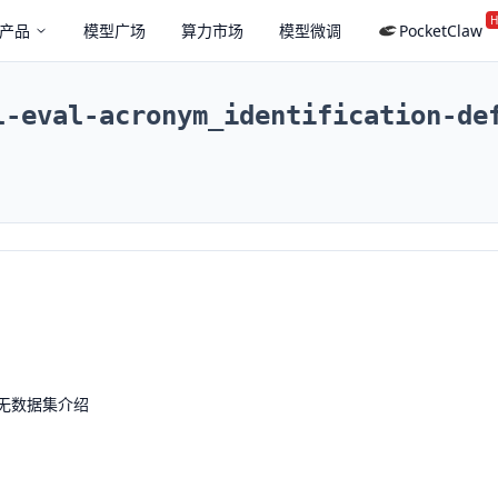
H
产品
模型广场
算力市场
模型微调
PocketClaw
l-eval-acronym_identification-de
无数据集介绍