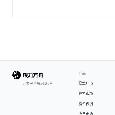
产品
模型广场
开发 AI 应用从此简单
算力市场
模型微调
应用市场