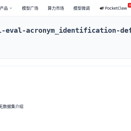
H
产品
模型广场
算力市场
模型微调
PocketClaw
l-eval-acronym_identification-de
无数据集介绍