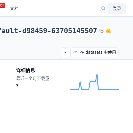
OT
文档
登录
fault-d98459-63705145507
在 datasets 中使用
详细信息
最近一个月下载量
7