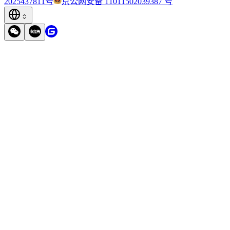
2025437811号
京公网安备 11011502039387 号