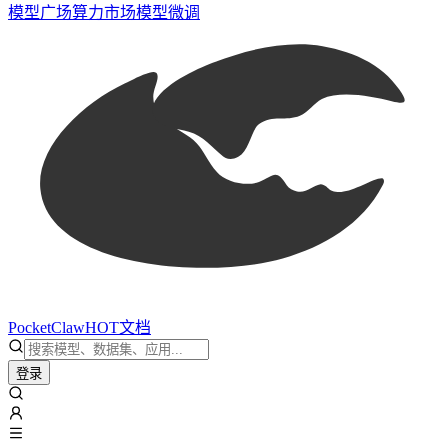
模型广场
算力市场
模型微调
PocketClaw
HOT
文档
登录