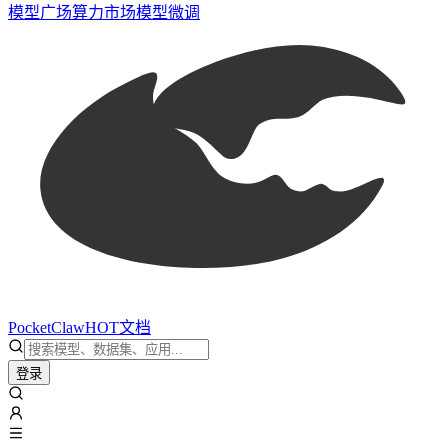
模型广场
算力市场
模型微调
PocketClaw
HOT
文档
登录