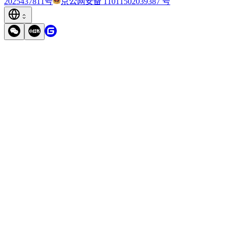
2025437811号
京公网安备 11011502039387 号