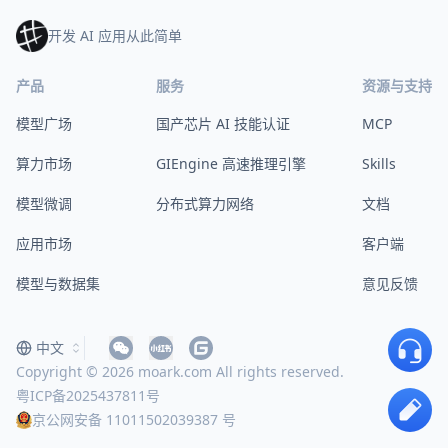
开发 AI 应用从此简单
产品
服务
资源与支持
模型广场
国产芯片 AI 技能认证
MCP
算力市场
GIEngine 高速推理引擎
Skills
模型微调
分布式算力网络
文档
应用市场
客户端
模型与数据集
意见反馈
中文
Copyright © 2026 moark.com All rights reserved.
粤ICP备2025437811号
京公网安备 11011502039387 号