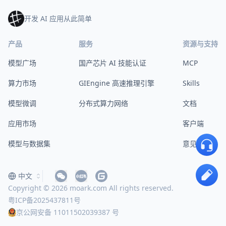
开发 AI 应用从此简单
产品
服务
资源与支持
模型广场
国产芯片 AI 技能认证
MCP
算力市场
GIEngine 高速推理引擎
Skills
模型微调
分布式算力网络
文档
应用市场
客户端
模型与数据集
意见反馈
中文
Copyright © 2026 moark.com All rights reserved.
粤ICP备2025437811号
京公网安备 11011502039387 号