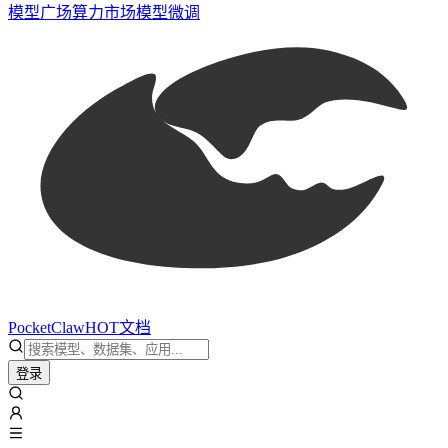
模型广场
算力市场
模型微调
PocketClaw
HOT
文档
登录