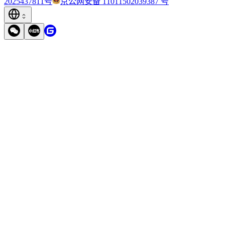
2025437811号
京公网安备 11011502039387 号